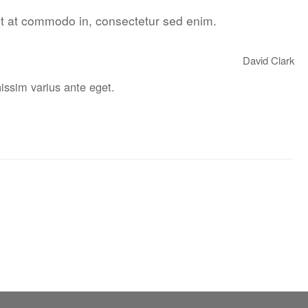
unt at commodo in, consectetur sed enim.
David Clark
nissim varius ante eget.