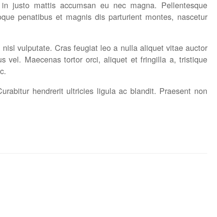
isl in justo mattis accumsan eu nec magna. Pellentesque
oque penatibus et magnis dis parturient montes, nascetur
 nisl vulputate. Cras feugiat leo a nulla aliquet vitae auctor
vel. Maecenas tortor orci, aliquet et fringilla a, tristique
c.
abitur hendrerit ultricies ligula ac blandit. Praesent non