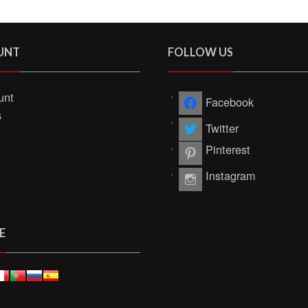
UNT
FOLLOW US
unt
Facebook
s
Twitter
Pinterest
Instagram
E