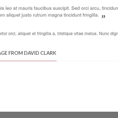
is leo at mauris faucibus suscipit. Sed orci arcu, tincid
um aliquet justo rutrum magna tincidunt fringilla.
”
or orci, aliquet et fringilla a, tristique vitae metus. Nunc dig
GE FROM DAVID CLARK