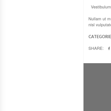
Vestibulum 
Nullam ut mi
nisl vulputat
CATEGORIE
SHARE: