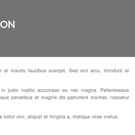
ION
 at mauris faucibus suscipit. Sed orci arcu, tincidunt at
isl in justo mattis accumsan eu nec magna. Pellentesque
oque penatibus et magnis dis parturient montes, nascetur
rtor orci, aliquet et fringilla a, tristique vitae metus.