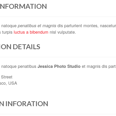
 INFORMATION
 natoque
dis parturient montes, nascetur
penatibus et magnis
is turpis
luctus a bibendum
nisl vulputate.
ION DETAILS
 natoque penatibus
et magnis dis part
Jessica Photo Studio
Street
isco, USA
ON INFORATION