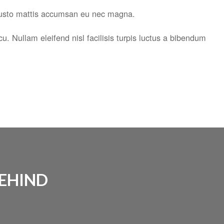
in justo mattis accumsan eu nec magna.
cu. Nullam eleifend nisl facilisis turpis luctus a bibendum
BEHIND