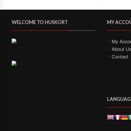
WELCOME TO HUSKORT
MY ACCO
My Acco
About U
Contact
LANGUAG