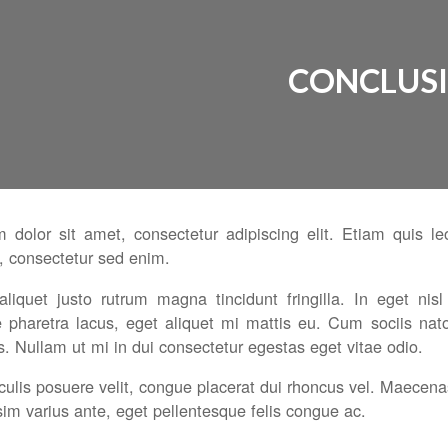
CONCLUS
dolor sit amet, consectetur adipiscing elit. Etiam quis leo
 consectetur sed enim.
aliquet justo rutrum magna tincidunt fringilla. In eget n
e pharetra lacus, eget aliquet mi mattis eu. Cum sociis nat
s. Nullam ut mi in dui consectetur egestas eget vitae odio.
ulis posuere velit, congue placerat dui rhoncus vel. Maecenas to
im varius ante, eget pellentesque felis congue ac.