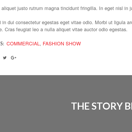
aliquet justo rutrum magna tincidunt fringilla. In eget nisl 
 in dui consectetur egestas eget vitae odio. Morbi ut ligula ar
e. Cras feugiat leo a nulla aliquet vitae auctor odio egestas.
COMMERCIAL
,
FASHION SHOW
S:
THE STORY 